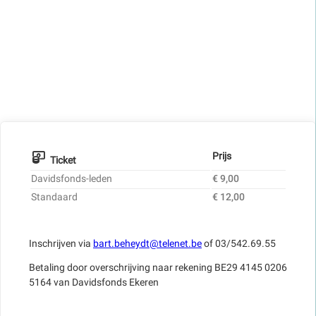
Prijs
Ticket
Davidsfonds-leden
€ 9,00
Standaard
€ 12,00
Inschrijven via
bart.beheydt@telenet.be
of 03/542.69.55
Betaling door overschrijving naar rekening BE29 4145 0206
5164 van Davidsfonds Ekeren