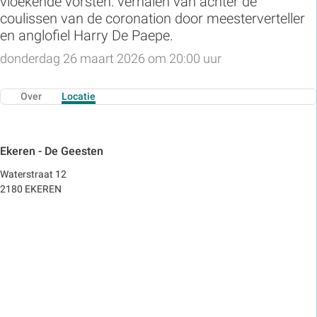
vloekende vorsten: verhalen van achter de
coulissen van de coronation door meesterverteller
en anglofiel Harry De Paepe.
donderdag 26 maart 2026 om 20:00 uur
Over
Locatie
Ekeren - De Geesten
Waterstraat 12
2180 EKEREN