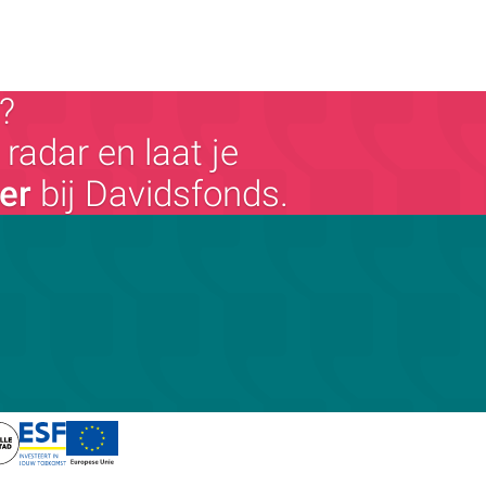
?
radar en laat je
ger
bij Davidsfonds.