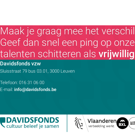
Maak je graag mee het verschil
Geef dan snel een ping op onze 
talenten schitteren als
vrijwilli
Contactpersoon:
Davidsfonds vzw
Adres:
Sluisstraat 79
bus 03.01, 3000
Leuven
Telefoon:
016 31 06 00
E-mail:
info@davidsfonds.be