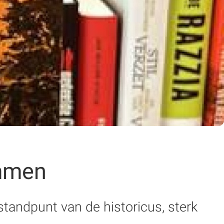
ommen
tandpunt van de historicus, sterk