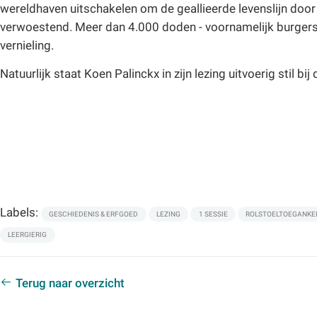
wereldhaven uitschakelen om de geallieerde levenslijn door 
verwoestend. Meer dan 4.000 doden - voornamelijk burgers,
vernieling.
Natuurlijk staat Koen Palinckx in zijn lezing uitvoerig stil 
Labels:
GESCHIEDENIS & ERFGOED
LEZING
1 SESSIE
ROLSTOELTOEGANKE
LEERGIERIG
Terug naar overzicht