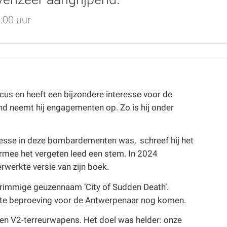
:00 uur
cus en heeft een bijzondere interesse voor de
nd neemt hij engagementen op. Zo is hij onder
eresse in deze bombardementen was, schreef hij het
rmee het vergeten leed een stem. In 2024
erwerkte versie van zijn boek.
immige geuzennaam ‘City of Sudden Death’.
rste beproeving voor de Antwerpenaar nog komen.
 en V2-terreurwapens. Het doel was helder: onze