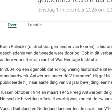
dinsdag 17 november 2026 om 20
Over
Locatie
Koen Palinckx (districtsburgemeester van Ekeren) is histori
geschiedenis van de tweede wereldoorlog. Ook in dit verba
andere voorzitter van van het War Heritage Institute.
In 2004, op een ogenblik dat er nog weinig historische int
standaardwerk ‘Antwerpen onder de V-bommen’. Hij gaf hie
publiceerde hij, naar aanleiding van 80 jaar bevrijding, een h
Tussen oktober 1944 en maart 1945 kreeg Antwerpen de gr
Hoewel de bezetting officieel voorbij was, moest de zwaa
Vanuit Duitsland en Nederland lanceerden de nazi’s hun V1-