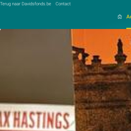
Terug naar Davidsfonds.be
Contact
Ac
Zoek:
Zoeken