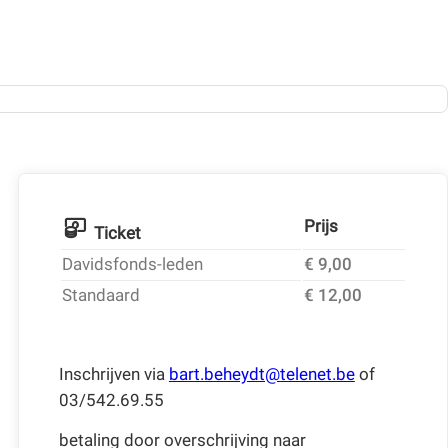
Prijs
Ticket
Davidsfonds-leden
€ 9,00
Standaard
€ 12,00
Inschrijven via
bart.beheydt@telenet.be
of
03/542.69.55
betaling door overschrijving naar