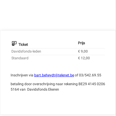
Prijs
Ticket
Davidsfonds-leden
€ 9,00
Standaard
€ 12,00
Inschrijven via
bart.beheydt@telenet.be
of 03/542.69.55
betaling door overschrijving naar rekening BE29 4145 0206
5164 van Davidsfonds Ekeren