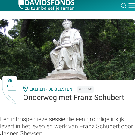
Zoe
Dir
Zoek:
Zoeken
26
FEB
EKEREN - DE GEESTEN
# 11158
Onderweg met Franz Schubert
Een introspectieve sessie die een grondige inkijk
levert in het leven en werk van Franz Schubert door
Jasper Gheysen