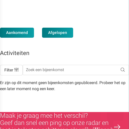
Aankomend
Afgelopen
Activiteiten
Filter
Er zijn op dit moment geen bijeenkomsten gepubliceerd. Probeer het op
een later moment nog een keer.
Maak je graag mee het verschil?
Geef dan snel een ping op onze radar en