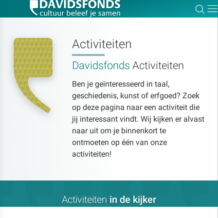
Zoe
Dir
Activiteiten
Davidsfonds
Activiteiten
Zoek:
Ben je geïnteresseerd in taal,
geschiedenis, kunst of erfgoed? Zoek
Zoeken
op deze pagina naar een activiteit die
jij interessant vindt. Wij kijken er alvast
naar uit om je binnenkort te
ontmoeten op één van onze
activiteiten!
Activiteiten
in de kijker